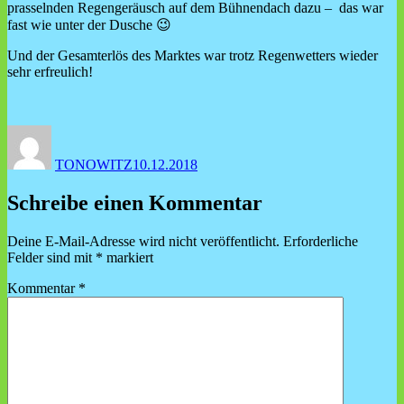
prasselnden Regengeräusch auf dem Bühnendach dazu – das war
fast wie unter der Dusche 😉
Und der Gesamterlös des Marktes war trotz Regenwetters wieder
sehr erfreulich!
Autor
Veröffentlicht
am
TONOWITZ
10.12.2018
Schreibe einen Kommentar
Deine E-Mail-Adresse wird nicht veröffentlicht.
Erforderliche
Felder sind mit
*
markiert
Kommentar
*