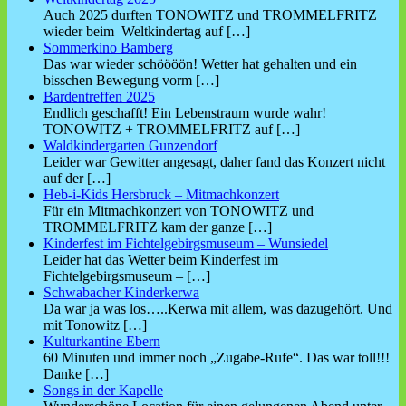
Auch 2025 durften TONOWITZ und TROMMELFRITZ
wieder beim Weltkindertag auf
[…]
Sommerkino Bamberg
Das war wieder schöööön! Wetter hat gehalten und ein
bisschen Bewegung vorm
[…]
Bardentreffen 2025
Endlich geschafft! Ein Lebenstraum wurde wahr!
TONOWITZ + TROMMELFRITZ auf
[…]
Waldkindergarten Gunzendorf
Leider war Gewitter angesagt, daher fand das Konzert nicht
auf der
[…]
Heb-i-Kids Hersbruck – Mitmachkonzert
Für ein Mitmachkonzert von TONOWITZ und
TROMMELFRITZ kam der ganze
[…]
Kinderfest im Fichtelgebirgsmuseum – Wunsiedel
Leider hat das Wetter beim Kinderfest im
Fichtelgebirgsmuseum –
[…]
Schwabacher Kinderkerwa
Da war ja was los…..Kerwa mit allem, was dazugehört. Und
mit Tonowitz
[…]
Kulturkantine Ebern
60 Minuten und immer noch „Zugabe-Rufe“. Das war toll!!!
Danke
[…]
Songs in der Kapelle