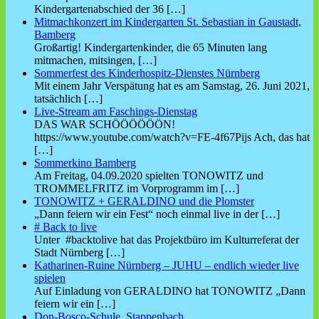
Kindergartenabschied der 36
[…]
Mitmachkonzert im Kindergarten St. Sebastian in Gaustadt,
Bamberg
Großartig! Kindergartenkinder, die 65 Minuten lang
mitmachen, mitsingen,
[…]
Sommerfest des Kinderhospitz-Dienstes Nürnberg
Mit einem Jahr Verspätung hat es am Samstag, 26. Juni 2021,
tatsächlich
[…]
Live-Stream am Faschings-Dienstag
DAS WAR SCHÖÖÖÖÖÖN!
https://www.youtube.com/watch?v=FE-4f67Pijs Ach, das hat
[…]
Sommerkino Bamberg
Am Freitag, 04.09.2020 spielten TONOWITZ und
TROMMELFRITZ im Vorprogramm im
[…]
TONOWITZ + GERALDINO und die Plomster
„Dann feiern wir ein Fest“ noch einmal live in der
[…]
# Back to live
Unter #backtolive hat das Projektbüro im Kulturreferat der
Stadt Nürnberg
[…]
Katharinen-Ruine Nürnberg – JUHU – endlich wieder live
spielen
Auf Einladung von GERALDINO hat TONOWITZ „Dann
feiern wir ein
[…]
Don-Bosco-Schule, Stappenbach