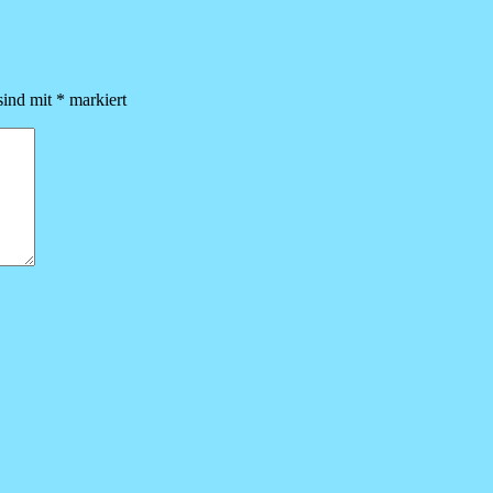
sind mit
*
markiert