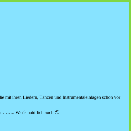
ie mit ihren Liedern, Tänzen und Instrumentaleinlagen schon vor
ein…….. War´s natürlich auch 🙂