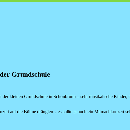
nderlieder zum Mitmachen und Mitsingen
 der Grundschule
der kleinen Grundschule in Schönbrunn – sehr musikalische Kinder, d
Konzert auf die Bühne drängten…es sollte ja auch ein Mitmachkonzert s