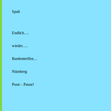
Spalt
Endlich….
wieder….
Bardentreffen…
Nürnberg
Pssst – Pause!