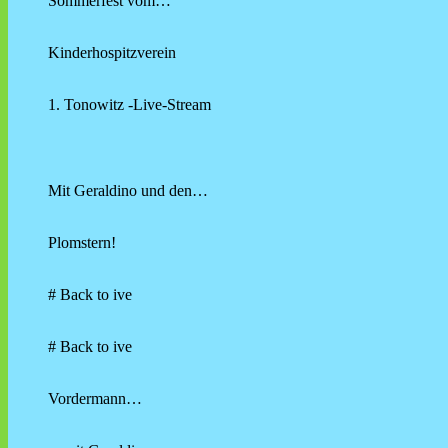
Sommerfest vom…
Kinderhospitzverein
1. Tonowitz -Live-Stream
Mit Geraldino und den…
Plomstern!
# Back to ive
# Back to ive
Vordermann…